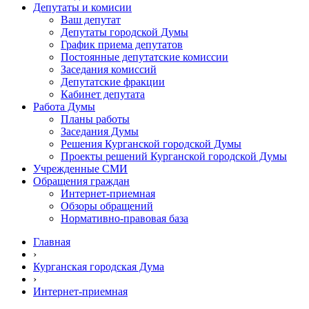
Депутаты и комисии
Ваш депутат
Депутаты городской Думы
График приема депутатов
Постоянные депутатские комиссии
Заседания комиссий
Депутатские фракции
Кабинет депутата
Работа Думы
Планы работы
Заседания Думы
Решения Курганской городской Думы
Проекты решений Курганской городской Думы
Учрежденные СМИ
Обращения граждан
Интернет-приемная
Обзоры обращений
Нормативно-правовая база
Главная
›
Курганская городская Дума
›
Интернет-приемная