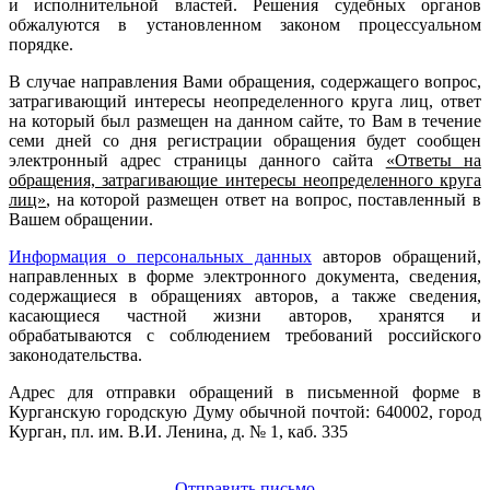
и исполнительной властей. Решения судебных органов
обжалуются в установленном законом процессуальном
порядке.
В случае направления Вами обращения, содержащего вопрос,
затрагивающий интересы неопределенного круга лиц, ответ
на который был размещен на данном сайте, то Вам в течение
семи дней со дня регистрации обращения будет сообщен
электронный адрес страницы данного сайта
«Ответы на
обращения, затрагивающие интересы неопределенного круга
лиц»
, на которой размещен ответ на вопрос, поставленный в
Вашем обращении.
Информация о персональных данных
авторов обращений,
направленных в форме электронного документа, сведения,
содержащиеся в обращениях авторов, а также сведения,
касающиеся частной жизни авторов, хранятся и
обрабатываются с соблюдением требований российского
законодательства.
Адрес для отправки обращений в письменной форме в
Курганскую городскую Думу обычной почтой: 640002, город
Курган, пл. им. В.И. Ленина, д. № 1, каб. 335
Отправить письмо