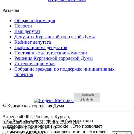
Разделы
Общая информация
Новости
Ваш депутат
Депутаты Курганской городской Думы
Кабинет депутата
График приема депутатов
Постоянные депутатские комиссии
Решения Курганской городской Думы
Интернет-приемная
Собрание граждан по поддержке инициативных
проектов
© Курганская городская Дума
Адрес: 640002, Россия, г. Курган,
Сайт использует сервисы веб-аналитики с
площадь имени В.И. Ленина, дом №1
помощью технологии «cookie». Это позволяет
телефоны: (3522) 42-84-00
нам анализировать взаимодействие посетителей
факс: (3522) 42-52-07