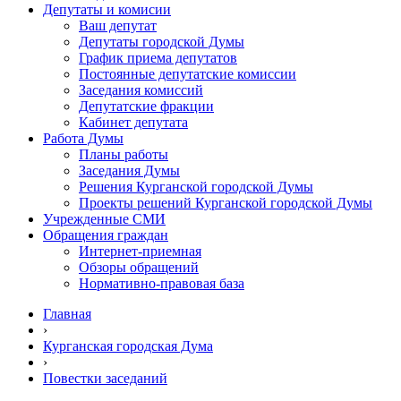
Депутаты и комисии
Ваш депутат
Депутаты городской Думы
График приема депутатов
Постоянные депутатские комиссии
Заседания комиссий
Депутатские фракции
Кабинет депутата
Работа Думы
Планы работы
Заседания Думы
Решения Курганской городской Думы
Проекты решений Курганской городской Думы
Учрежденные СМИ
Обращения граждан
Интернет-приемная
Обзоры обращений
Нормативно-правовая база
Главная
›
Курганская городская Дума
›
Повестки заседаний